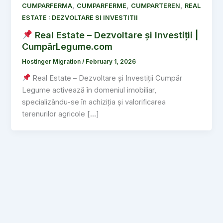
,
,
,
CUMPARFERMA
CUMPARFERME
CUMPARTEREN
REAL
ESTATE : DEZVOLTARE SI INVESTITII
Real Estate – Dezvoltare și Investiții |
CumpărLegume.com
Hostinger Migration
/
February 1, 2026
Real Estate – Dezvoltare și Investiții Cumpăr
Legume activează în domeniul imobiliar,
specializându-se în achiziția și valorificarea
terenurilor agricole […]