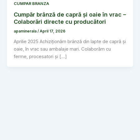
CUMPAR BRANZA
Cumpăr brânză de capră și oaie în vrac –
Colaborări directe cu producători
apaminerala
/
April 17, 2026
Aprilie 2025 Achiziționăm brânză din lapte de capră și
oaie, în vrac sau ambalaje mari. Colaborăm cu
ferme, procesatori și […]