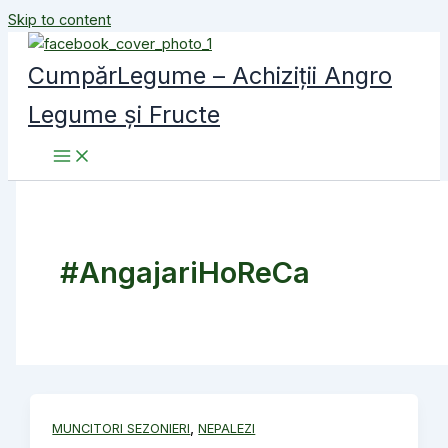
Skip to content
CumpărLegume – Achiziții Angro
Legume și Fructe
#AngajariHoReCa
,
MUNCITORI SEZONIERI
NEPALEZI